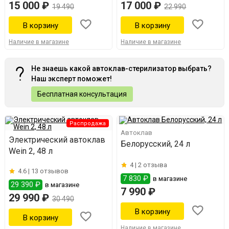
15 000 ₽
17 000 ₽
19 490
22 990
Наличие в магазине
Наличие в магазине
Не знаешь какой автоклав-стерилизатор выбрать?
Наш эксперт поможет!
Бесплатная консультация
Распродажа
Автоклав
Электрический автоклав
Белорусский, 24 л
Wein 2, 48 л
4 |
2 отзыва
4.6 |
13 отзывов
7 830 ₽
в магазине
29 390 ₽
в магазине
7 990 ₽
29 990 ₽
30 490
Наличие в магазине