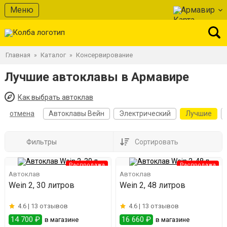
Меню
Армавир
Главная
Каталог
Консервирование
»
»
Лучшие автоклавы в Армавире
Как выбрать автоклав
отмена
Автоклавы Вейн
Электрический
Лучшие
Фильтры
Сортировать
Распродажа
Распродажа
Автоклав
Автоклав
Wein 2, 30 литров
Wein 2, 48 литров
4.6 |
13 отзывов
4.6 |
13 отзывов
14 700 ₽
16 660 ₽
в магазине
в магазине