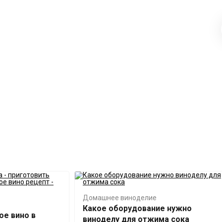
Домашнее виноделие
Какое оборудование нужно
ое вино в
виноделу для отжима сока