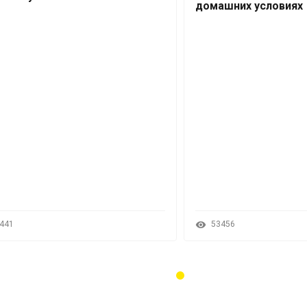
домашних условиях
441
53456