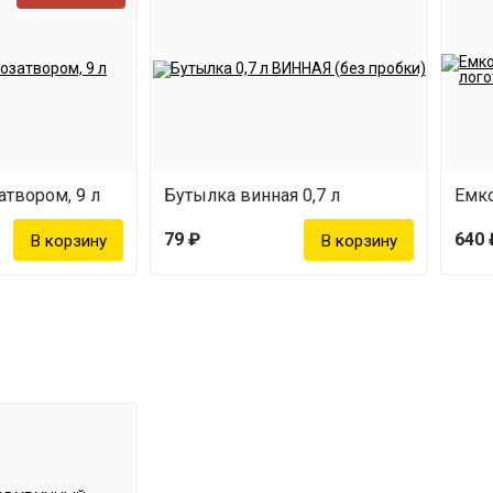
атвором, 9 л
Бутылка винная 0,7 л
79 ₽
640 