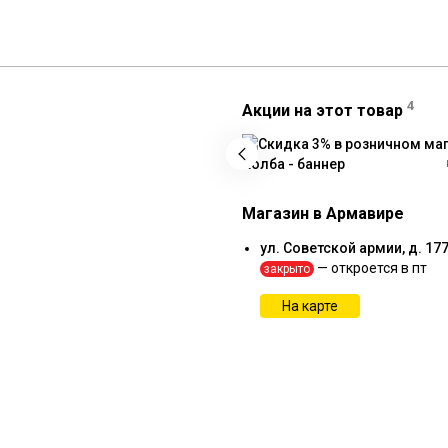
4
Акции на этот товар
Магазин в Армавире
ул. Советской армии, д. 17
— откроется в пт
закрыто
На карте