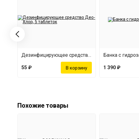
Дезинфицирующее средство Део-Хлор, 5 таблеток
Банка с гидроз
55 ₽
1 390 ₽
Похожие товары