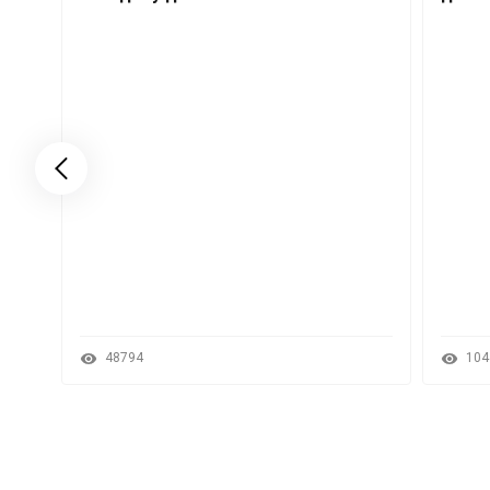
48794
104