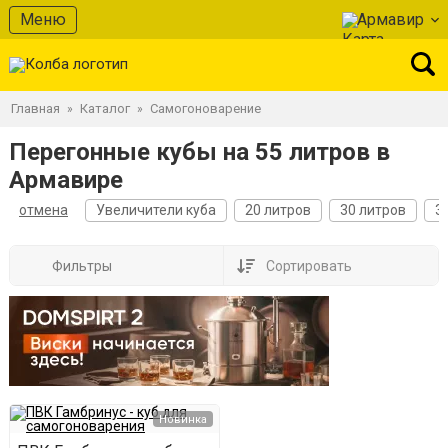
Меню
Армавир
Главная
Каталог
Самогоноварение
»
»
Перегонные кубы на 55 литров в
Армавире
отмена
Увеличители куба
20 литров
30 литров
3
Фильтры
Сортировать
Новинка