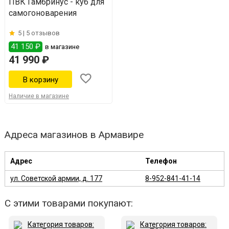
ПВК Гамбринус - куб для
самогоноварения
5 |
5 отзывов
41 150 ₽
в магазине
41 990 ₽
Наличие в магазине
Адреса магазинов в Армавире
Адрес
Телефон
ул. Советской армии, д. 177
8-952-841-41-14
С этими товарами покупают: