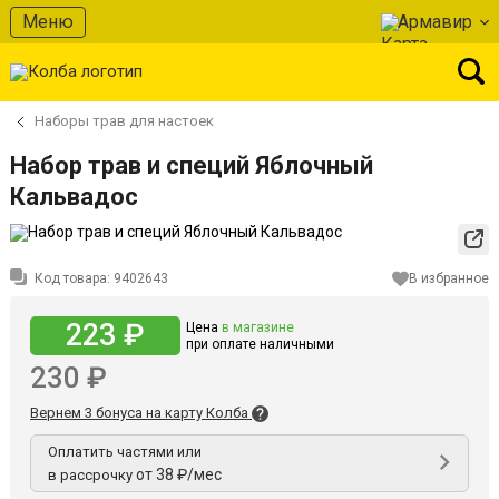
Меню
Армавир
Наборы трав для настоек
Набор трав и специй Яблочный
Кальвадос
Код товара:
9402643
В избранное
223 ₽
Цена
в магазине
при оплате наличными
230 ₽
Вернем 3 бонуса на карту Колба
Оплатить частями или
от 38 ₽/мес
в рассрочку