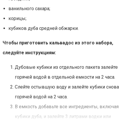
ванильного сахара;
корицы;
кубиков дуба средней обжарки.
Чтобы приготовить кальвадос из этого набора,
следуйте инструкциям:
Дубовые кубики из отдельного пакета залейте
горячей водой в отдельной емкости на 2 часа.
Слейте остывшую воду и залейте кубики снова
горячей водой на 2 часа.
В емкость добавьте все ингредиенты, включая
кубики дуба, и залейте 3 литрами водки или
самогона двойной перегонки 40%.