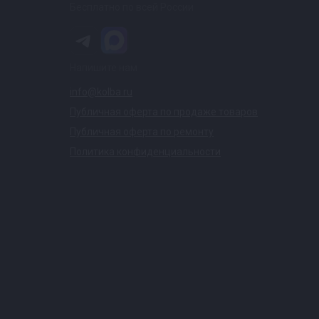
Бесплатно по всей России
Напишите нам
info@kolba.ru
Публичная оферта по продаже товаров
Публичная оферта по ремонту
Политика конфиденциальности