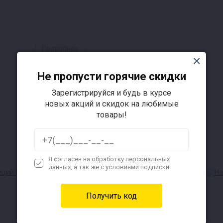
Подробнее
Не пропусти горячие скидки
Зарегистрируйся и будь в курсе
новых акций и скидок на любимые
товары!
Я согласен на
обработку персональных
данных
, а так же с условиями подписки.