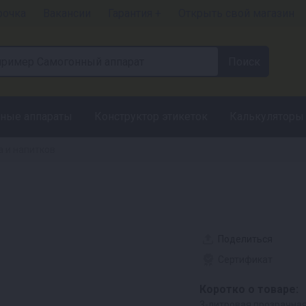
рочка
Вакансии
Гарантия +
Открыть свой магазин
ные аппараты
Конструктор этикеток
Калькуляторы
а и напитков
Поделиться
Сертификат
Коротко о товаре:
3-литровая прозрачная