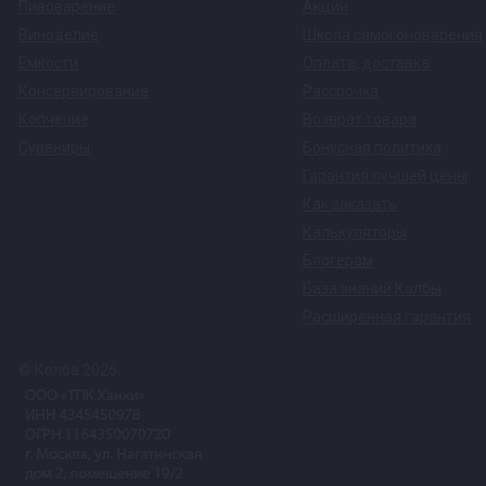
Пивоварение
Акции
Виноделие
Школа самогоноварения
Емкости
Оплата
,
доставка
Консервирование
Рассрочка
Копчение
Возврат товара
Сувениры
Бонусная политика
Гарантия лучшей цены
Как заказать
Калькуляторы
Блогерам
База знаний Колбы
Расширенная гарантия
© Колба 2026.