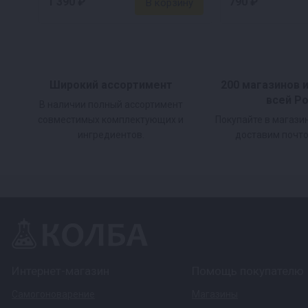
1 390 ₽
790 ₽
Широкий ассортимент
200 магазинов 
всей Р
В наличии полный ассортимент
совместимых комплектующих и
Покупайте в магази
ингредиентов.
доставим почто
Интернет-магазин
Помощь покупателю
Самогоноварение
Магазины