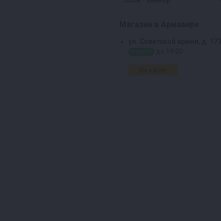
Магазин в Армавире
ул. Советской армии, д. 17
до 19:00
открыто
На карте