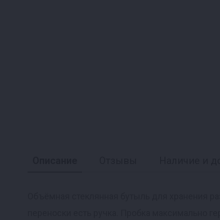
Описание
Отзывы
Наличие и д
Объёмная стеклянная бутыль для хранения разл
переноски есть ручка. Пробка максимально ге