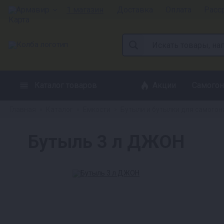
Армавир
1 магазин
Доставка
Оплата
Расс
Каталог товаров
Акции
Самогон
Главная
Каталог
Емкости
Бутыли и бутылки для самогон
»
»
»
Бутыль 3 л ДЖОН