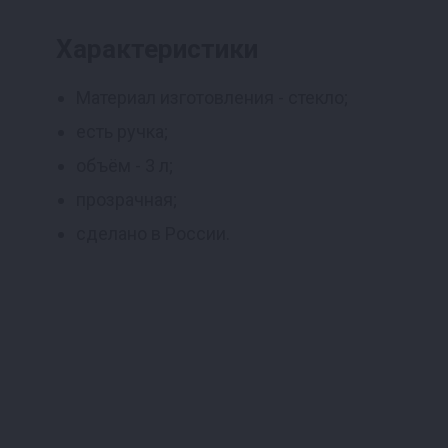
Реклама
Характеристики
Материал изготовления - стекло;
есть ручка;
объём - 3 л;
прозрачная;
сделано в России.