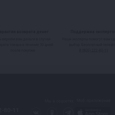
арантия возврата денег
Поддержка эксперто
 вернем вам деньги в случае
Наши эксперты помогут вам с
врата товара в течение 30 дней
выбор. Бесплатный телефо
после покупки.
8 (800) 222-80-11
Моб. приложение
Мы в соцсетях
2-80-11