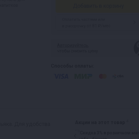
Добавить в корзину
 напитков
Оплатить частями или
от 81 ₽/мес
в рассрочку
Авторизуйтесь
,
чтобы снизить цену
Способы оплаты:
4
Акции на этот товар
ньяка. Для удобства