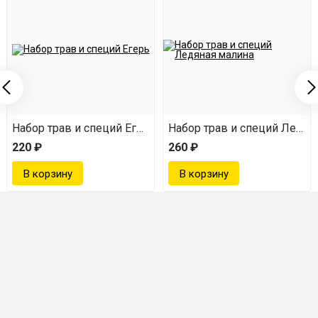
 Гордонс
Набор трав и специй Егермейстер
Набор трав и специй Ледян
220 ₽
260 ₽