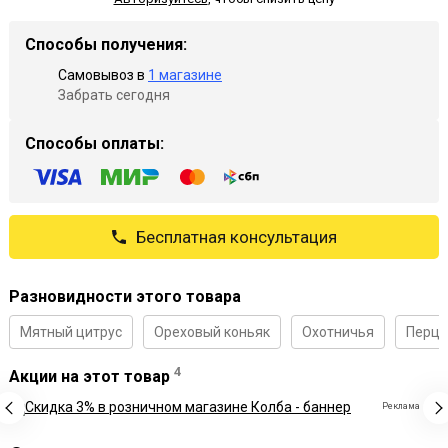
Способы получения:
Самовывоз в
1 магазине
Забрать сегодня
Способы оплаты:
Бесплатная консультация
Разновидности этого товара
Мятный цитрус
Ореховый коньяк
Охотничья
Перцо
4
Акции на этот товар
Реклама