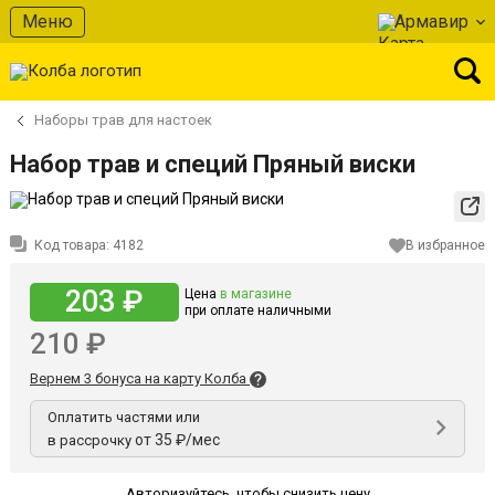
Меню
Армавир
Наборы трав для настоек
Набор трав и специй Пряный виски
Код товара:
4182
В избранное
203 ₽
Цена
в магазине
при оплате наличными
210 ₽
Вернем 3 бонуса на карту Колба
Оплатить частями или
от 35 ₽/мес
в рассрочку
Авторизуйтесь
,
чтобы снизить цену