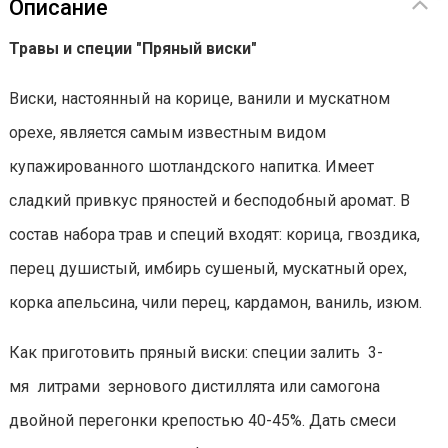
Описание
Травы и специи "Пряный виски"
Виски, настоянный на корице, ванили и мускатном
орехе, является самым известным видом
купажированного шотландского напитка. Имеет
сладкий привкус пряностей и бесподобный аромат. В
состав набора трав и специй входят: корица, гвоздика,
перец душистый, имбирь сушеный, мускатный орех,
корка апельсина, чили перец, кардамон, ваниль, изюм.
Как приготовить пряный виски: специи залить 3-
мя литрами зернового дистиллята или самогона
двойной перегонки крепостью 40-45%. Дать смеси