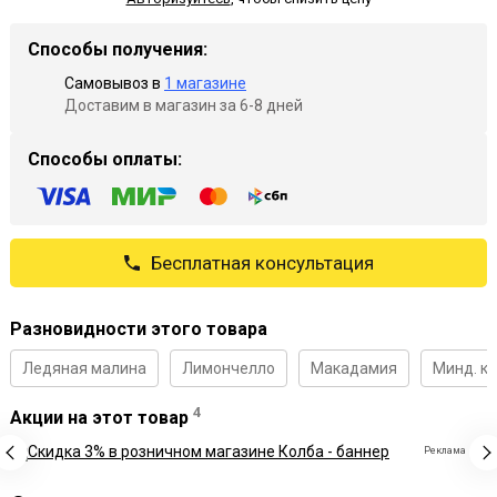
Способы получения:
Самовывоз в
1 магазине
Доставим в магазин за 6-8 дней
Способы оплаты:
Бесплатная консультация
Разновидности этого товара
Ледяная малина
Лимончелло
Макадамия
Минд. к
4
Акции на этот товар
Реклама