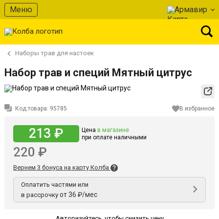
Меню
Армавир
Наборы трав для настоек
Набор трав и специй Мятный цитрус
Код товара:
95785
В избранное
213 ₽
Цена
в магазине
при оплате наличными
220 ₽
Вернем 3 бонуса на карту Колба
Оплатить частями или
от 36 ₽/мес
в рассрочку
Авторизуйтесь
,
чтобы снизить цену