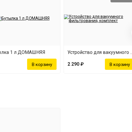
ылка 1 л ДОМАШНЯЯ
Устройство для вакуумного фи
2 290 ₽