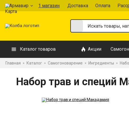
Армавир
1 магазин
Доставка
Оплата
Расс
Каталог товаров
Акции
Самогон
Главная
Каталог
Самогоноварение
Ингредиенты
Набо
»
»
»
»
Набор трав и специй 