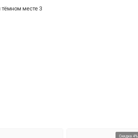
и тёмном месте 3
Скидка 4%