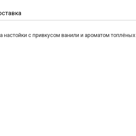
оставка
ра настойки с привкусом ванили и ароматом топлёных