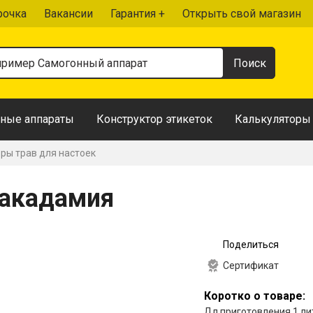
рочка
Вакансии
Гарантия +
Открыть свой магазин
ные аппараты
Конструктор этикеток
Калькуляторы
ры трав для настоек
Макадамия
Поделиться
Сертификат
Коротко о товаре:
Дл приготовления 1 ли