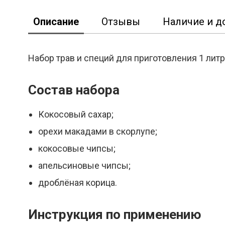
Описание
Отзывы
Наличие и д
Набор трав и специй для приготовления 1 лит
Реклама
Состав набора
Кокосовый сахар;
орехи макадами в скорлупе;
кокосовые чипсы;
апельсиновые чипсы;
дроблёная корица.
Инструкция по применению