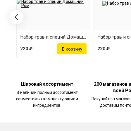
Набор трав и специй Домашний Ром
220 ₽
220 ₽
Широкий ассортимент
200 магазинов 
всей Р
В наличии полный ассортимент
совместимых комплектующих и
Покупайте в магази
ингредиентов.
доставим почто