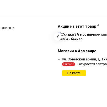
4
Акции на этот товар
 сливок.
Магазин в Армавире
ул. Советской армии, д. 17
— откроется завтра
закрыто
На карте