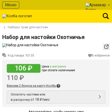
Меню
Армавир
Наборы трав для настоек
Набор для настойки Охотничья
Код товара:
92135
В избранное
106 ₽
Цена
в магазине
при оплате наличными
110 ₽
Вернем 2 бонуса на карту Колба
Оплатить частями или
от 18 ₽/мес
в рассрочку
Авторизуйтесь
,
чтобы снизить цену