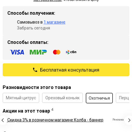
Способы получения:
Самовывоз в
1 магазине
Забрать сегодня
Способы оплаты:
Бесплатная консультация
Разновидности этого товара
Мятный цитрус
Ореховый коньяк
Перцо
Охотничья
4
Акции на этот товар
Реклама