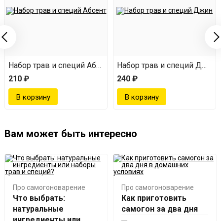
ашний Ром
Набор трав и специй Абсент
Набор трав и специй Джин
210 ₽
240 ₽
Вам может быть интересно
Про самогоноварение
Про самогоноварение
Что выбрать:
Как приготовить
натуральные
самогон за два дня
ингредиенты или