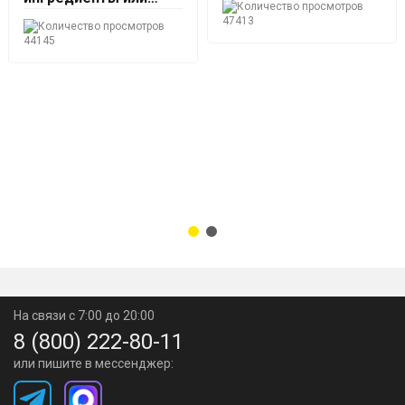
наборы трав и
47413
специй?
44145
На связи с 7:00 до 20:00
8 (800) 222-80-11
или пишите в мессенджер: