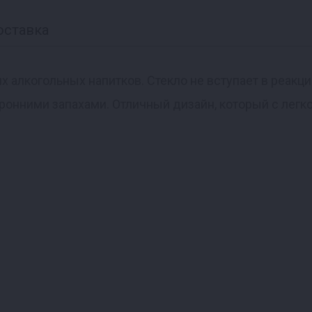
оставка
х алкогольных напитков. Стекло не вступает в реак
ронними запахами. Отличный дизайн, который с легк