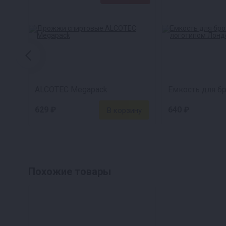
ALCOTEC Megapack
629 ₽
640 ₽
Похожие товары