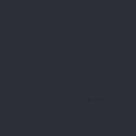
72
32276