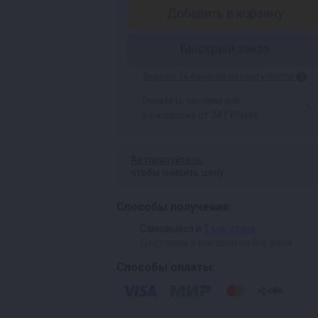
Добавить в корзину
Быстрый заказ
Вернем 14 бонусов на карту Колба
Оплатить частями или
от 241 ₽/мес
в рассрочку
Авторизуйтесь
,
чтобы снизить цену
Способы получения:
Самовывоз в
1 магазине
Доставим в магазин за 6-8 дней
Способы оплаты: