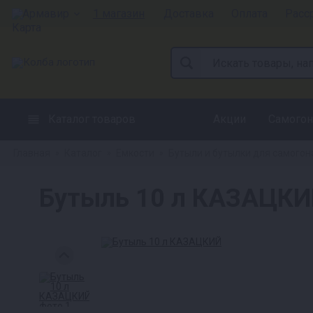
Армавир
1 магазин
Доставка
Оплата
Расс
Каталог товаров
Акции
Самогон
Главная
Каталог
Емкости
Бутыли и бутылки для самогон
»
»
»
Бутыль 10 л КАЗАЦК