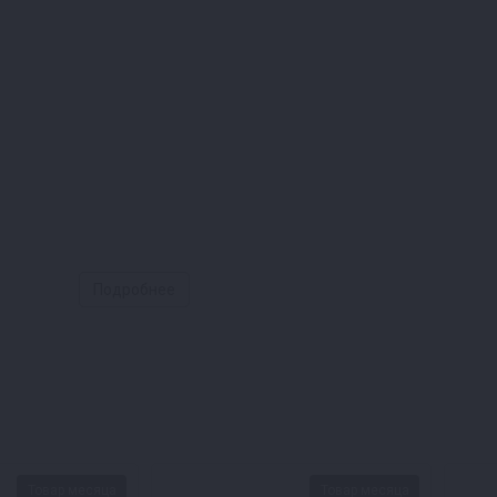
Подробнее
Товар месяца
Товар месяца