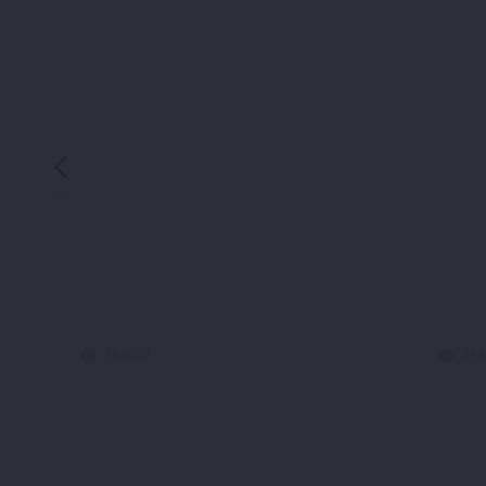
183000
598