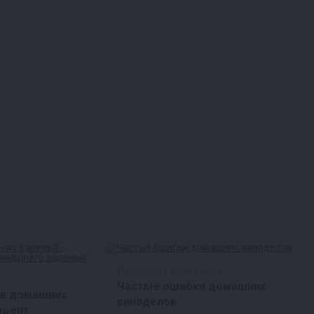
Домашнее виноделие
Частые ошибки домашних
 в домашних
виноделов
ецепт