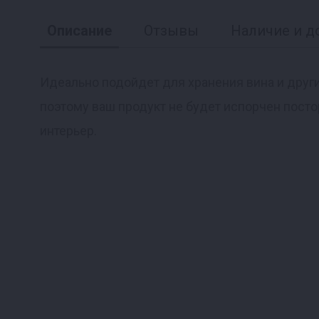
Описание
Отзывы
Наличие и д
Идеально подойдет для хранения вина и други
поэтому ваш продукт не будет испорчен посто
Реклама
интерьер.