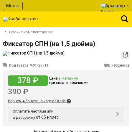
Меню
Армавир
Прочие комплектующие
Фиксатор СПН (на 1,5 дюйма)
Код товара:
940128711
В избранное
378 ₽
Цена
в магазине
при оплате наличными
390 ₽
Вернем 4 бонуса на карту Колба
Оплатить частями или
от 65 ₽/мес
в рассрочку
Авторизуйтесь
,
чтобы снизить цену