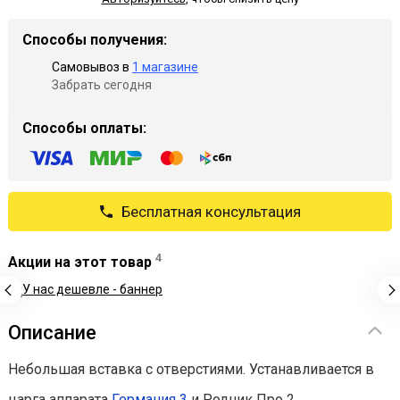
Способы получения:
Самовывоз в
1 магазине
Забрать сегодня
Способы оплаты:
Бесплатная консультация
4
Акции на этот товар
Описание
Небольшая вставка с отверстиями. Устанавливается в
царга аппарата
Германия 3
и Родник Про 2.