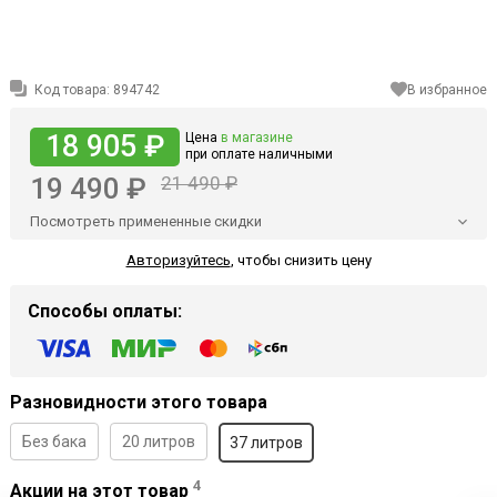
Код товара:
894742
В избранное
18 905 ₽
Цена
в магазине
при оплате наличными
19 490 ₽
21 490 ₽
Посмотреть примененные скидки
Авторизуйтесь
,
чтобы снизить цену
Способы оплаты:
Разновидности этого товара
Без бака
20 литров
37 литров
4
Акции на этот товар