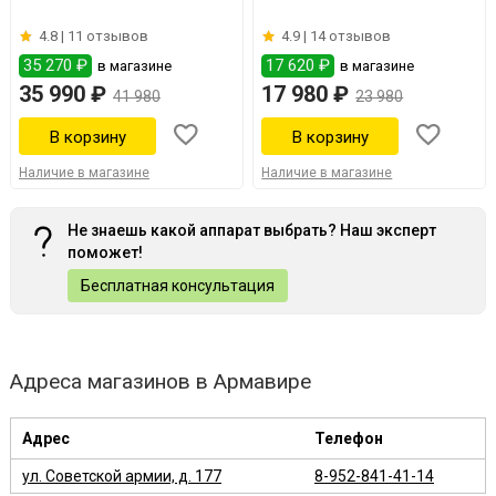
4.8 |
11 отзывов
4.9 |
14 отзывов
35 270 ₽
17 620 ₽
в магазине
в магазине
35 990 ₽
17 980 ₽
41 980
23 980
Наличие в магазине
Наличие в магазине
Не знаешь какой аппарат выбрать? Наш эксперт
поможет!
Бесплатная консультация
Адреса магазинов в Армавире
Адрес
Телефон
ул. Советской армии, д. 177
8-952-841-41-14