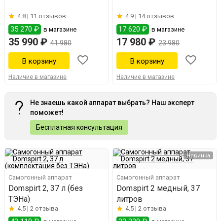
4.8 |
11 отзывов
4.9 |
14 отзывов
35 270 ₽
17 620 ₽
в магазине
в магазине
35 990 ₽
17 980 ₽
41 980
23 980
Наличие в магазине
Наличие в магазине
Не знаешь какой аппарат выбрать? Наш эксперт
поможет!
Бесплатная консультация
Новинка
Самогонный аппарат
Самогонный аппарат
Domspirt 2, 37 л (без
Domspirt 2 медный, 37
ТЭНа)
литров
4.5 |
2 отзыва
4.5 |
2 отзыва