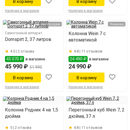
Наличие в магазине
Наличие в магазине
Хит продаж
Новинка
Самогонный аппарат
Колонна Wein 7 с
Domspirt 2, 37 литров
автоматикой
4.5 |
2 отзыва
4.8 |
11 отзывов
45 070 ₽
24 490 ₽
в магазине
в магазине
45 990 ₽
24 990 ₽
51 990
Наличие в магазине
Наличие в магазине
Колонна Родник 4 на 1,5
Перегонный куб Wein 7, 2
дюйма
дюйма, 37 л
5 |
2 отзыва
4.8 |
11 отзывов