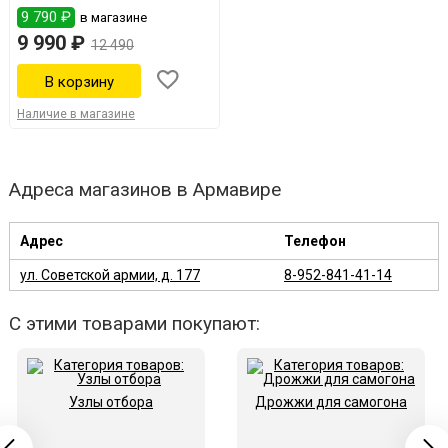
9 790 ₽
в магазине
9 990 ₽
12 490
Наличие в магазине
Адреса магазинов в Армавире
Адрес
Телефон
ул. Советской армии, д. 177
8-952-841-41-14
С этими товарами покупают:
Узлы отбора
Дрожжи для самогона