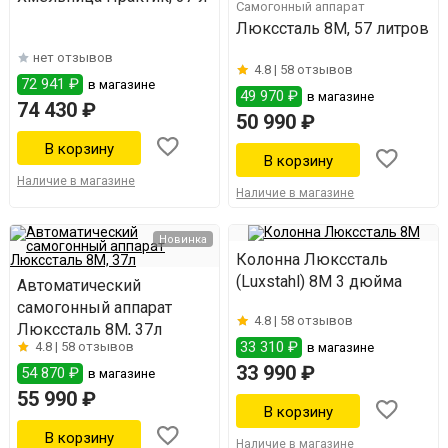
Самогонный аппарат
Люкссталь 8М, 57 литров
нет отзывов
4.8 |
58 отзывов
72 941 ₽
в магазине
49 970 ₽
в магазине
74 430 ₽
50 990 ₽
Наличие в магазине
Наличие в магазине
Новинка
Колонна Люкссталь
(Luxstahl) 8М 3 дюйма
Автоматический
самогонный аппарат
4.8 |
58 отзывов
Люкссталь 8М, 37л
33 310 ₽
4.8 |
58 отзывов
в магазине
33 990 ₽
54 870 ₽
в магазине
55 990 ₽
Наличие в магазине