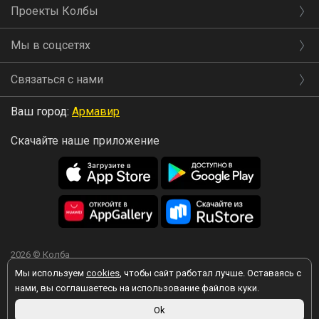
Проекты Колбы
Мы в соцсетях
Связаться с нами
Ваш город:
Армавир
Скачайте наше приложение
2026 © Колба
Мы используем
cookies
, чтобы сайт работал лучше. Оставаясь с
нами, вы соглашаетесь на использование файлов куки.
Ok
Вы принимаете условия политики в отношении обработки
персональных данных
каждый раз, когда оставляете свои данные в