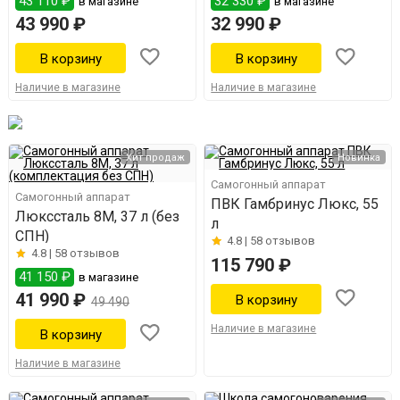
43 110 ₽
32 330 ₽
в магазине
в магазине
43 990 ₽
32 990 ₽
Наличие в магазине
Наличие в магазине
Хит продаж
Новинка
Самогонный аппарат
Самогонный аппарат
ПВК Гамбринус Люкс, 55
Люкссталь 8М, 37 л (без
л
СПН)
4.8 |
58 отзывов
4.8 |
58 отзывов
115 790 ₽
41 150 ₽
в магазине
41 990 ₽
49 490
Наличие в магазине
Наличие в магазине