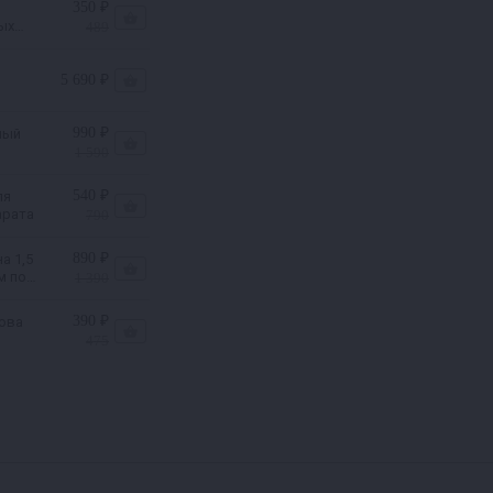
350 ₽
ых
489
я
5 690 ₽
990 ₽
ный
1 590
540 ₽
ля
арата
790
890 ₽
а 1,5
м под
1 390
мм
390 ₽
ова
475