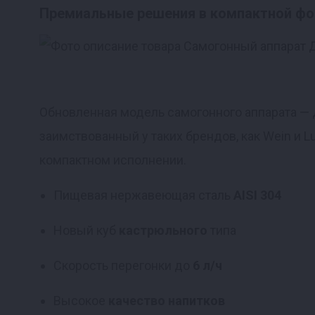
Премиальные решения в компактной ф
Реклама
Обновленная модель самогонного аппарата — 
заимствованный у таких брендов, как Wein и L
компактном исполнении.
Пищевая нержавеющая сталь
AISI 304
Новый куб
кастрюльного
типа
Скорость перегонки до
6 л/ч
Высокое
качество напитков