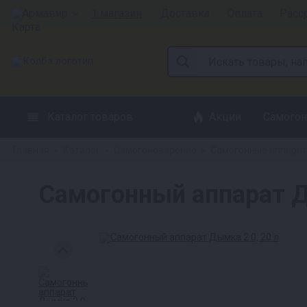
Армавир
1 магазин
Доставка
Оплата
Расс
Каталог товаров
Акции
Самогон
Главная
Каталог
Самогоноварение
Самогонные аппара
»
»
»
Самогонный аппарат Д