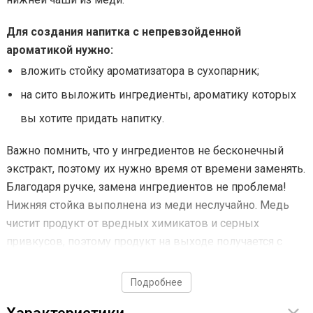
Для создания напитка с непревзойденной
ароматикой нужно:
вложить стойку ароматизатора в сухопарник;
на сито выложить ингредиенты, ароматику которых
вы хотите придать напитку.
Важно помнить, что у ингредиентов не бесконечный
экстракт, поэтому их нужно время от времени заменять.
Благодаря ручке, замена ингредиентов не проблема!
Нижняя стойка выполнена из меди неслучайно. Медь
чистит продукт от вредных химикатов и серных
привкусов, поэтому продукт на выходе получается с
максимально чистым вкусом.
Подробнее