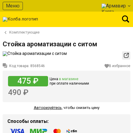
Меню
Армавир
Комплектующие
Стойка ароматизации с ситом
Код товара:
8568546
В избранное
475 ₽
Цена
в магазине
при оплате наличными
490 ₽
Авторизуйтесь
,
чтобы снизить цену
Способы оплаты: