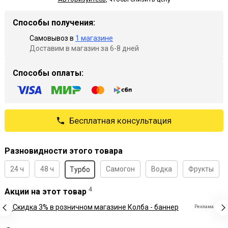
Способы получения:
Самовывоз в
1 магазине
Доставим в магазин за 6-8 дней
Способы оплаты:
Бесплатная консультация
Разновидности этого товара
24 ч
48 ч
Самогон
Водка
Фрукты
Турбо
4
Акции на этот товар
Реклама