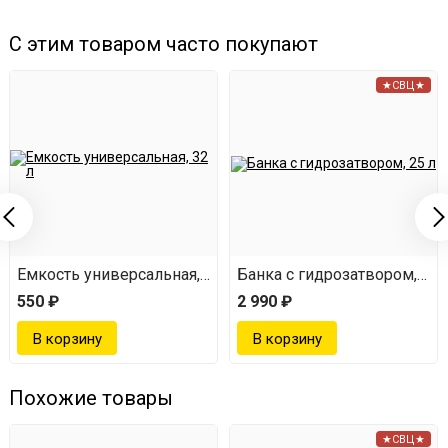
С этим товаром часто покупают
★СВЦ★
Емкость универсальная, 32 л
Банка с гидрозатвором, 25 
550 ₽
2 990 ₽
Похожие товары
★СВЦ★