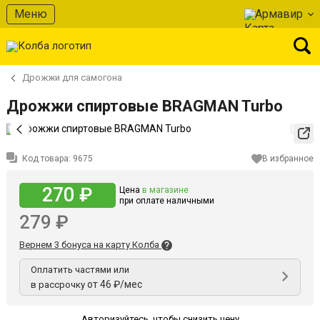
Меню
Армавир
Дрожжи для самогона
Дрожжи спиртовые BRAGMAN Turbo
Код товара:
9675
В избранное
270 ₽
Цена
в магазине
при оплате наличными
279 ₽
Вернем 3 бонуса на карту Колба
Оплатить частями или
от 46 ₽/мес
в рассрочку
Авторизуйтесь
,
чтобы снизить цену