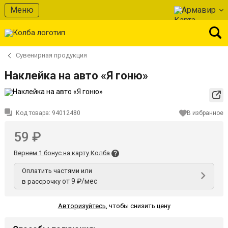
Меню
Армавир
Сувенирная продукция
Наклейка на авто «Я гоню»
Код товара:
94012480
В избранное
59 ₽
Вернем 1 бонус на карту Колба
Оплатить частями или
от 9 ₽/мес
в рассрочку
Авторизуйтесь
,
чтобы снизить цену