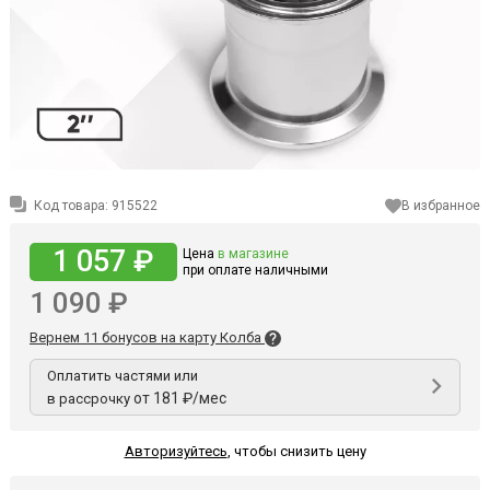
Код товара:
915522
В избранное
1 057 ₽
Цена
в магазине
при оплате наличными
1 090 ₽
Вернем 11 бонусов на карту Колба
Оплатить частями или
от 181 ₽/мес
в рассрочку
Авторизуйтесь
,
чтобы снизить цену