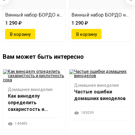
3 л
Винный набор БОРДО на 23 л
Винный набор БОРДО на 23
1 290 ₽
1 290 ₽
Вам может быть интересно
Домашнее виноделие
Домашнее виноделие
Частые ошибки
Как виноделу
домашних виноделов
определить
сахаристость и
183039
кислотность сока
144485