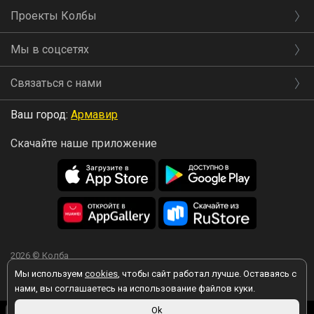
Проекты Колбы
Мы в соцсетях
Связаться с нами
Ваш город:
Армавир
Скачайте наше приложение
2026 © Колба
Мы используем
cookies
, чтобы сайт работал лучше. Оставаясь с
нами, вы соглашаетесь на использование файлов куки.
990 ₽
Ok
Вы принимаете условия политики в отношении обработки