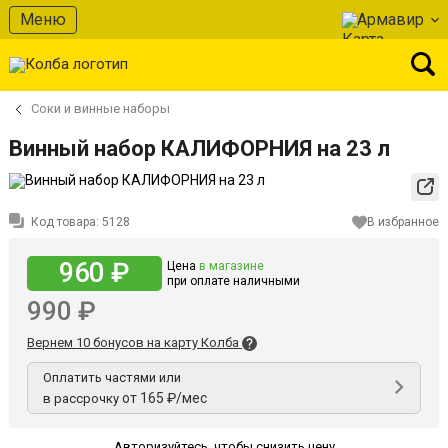
Меню
Армавир
Соки и винные наборы
Винный набор КАЛИФОРНИЯ на 23 л
Код товара:
5128
В избранное
960 ₽
Цена
в магазине
при оплате наличными
990 ₽
Вернем 10 бонусов на карту Колба
Оплатить частями или
от 165 ₽/мес
в рассрочку
Авторизуйтесь
,
чтобы снизить цену