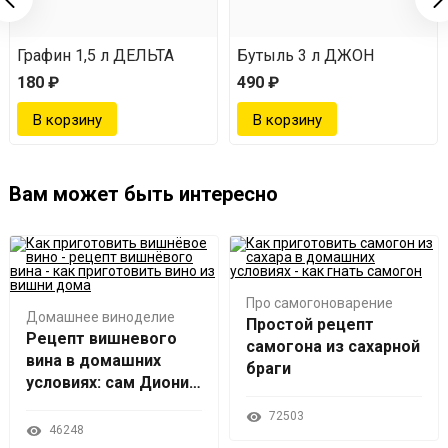
Графин 1,5 л ДЕЛЬТА
Бутыль 3 л ДЖОН
180 ₽
490 ₽
Вам может быть интересно
Про самогоноварение
Домашнее виноделие
Простой рецепт
Рецепт вишневого
самогона из сахарной
вина в домашних
браги
условиях: сам Дионис
будет в шоке!
72503
46248