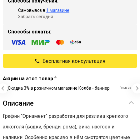
Способы получения:
Самовывоз в
1 магазине
Забрать сегодня
Способы оплаты:
Бесплатная консультация
4
Акции на этот товар
Реклама
Описание
Графин “Орнамент” разработан для разлива крепкого
алкоголя (водки, бренди, рома), вина, настоек и
наливки. Особенно красиво в нём смотрятся цветные