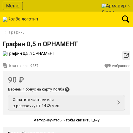
Меню
Армавир
Графины
Графин 0,5 л ОРНАМЕНТ
Код товара:
9357
В избранное
90 ₽
Вернем 1 бонус на карту Колба
Оплатить частями или
от 14 ₽/мес
в рассрочку
Авторизуйтесь
,
чтобы снизить цену