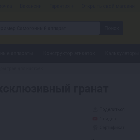
рочка
Вакансии
Гарантия +
Открыть свой магазин
ные аппараты
Конструктор этикеток
Калькуляторы
ры трав для настоек
Эксклюзивный гранат
Поделиться
1 видео
Сертификат