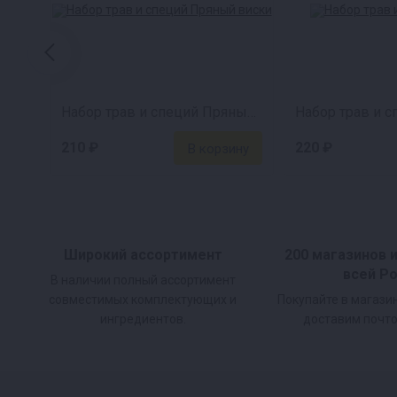
Набор трав и специй Пряный виски
210 ₽
220 ₽
Широкий ассортимент
200 магазинов 
всей Р
В наличии полный ассортимент
совместимых комплектующих и
Покупайте в магази
ингредиентов.
доставим почто