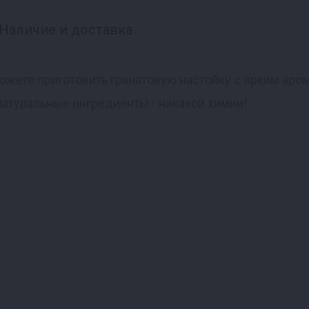
Наличие и доставка
можете приготовить гранатовую настойку с ярким аро
натуральные ингредиенты - никакой химии!