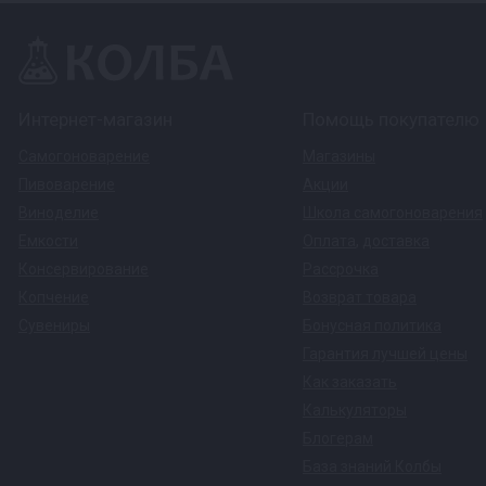
Интернет-магазин
Помощь покупателю
Самогоноварение
Магазины
Пивоварение
Акции
Виноделие
Школа самогоноварения
Емкости
Оплата
,
доставка
Консервирование
Рассрочка
Копчение
Возврат товара
Сувениры
Бонусная политика
Гарантия лучшей цены
Как заказать
Калькуляторы
Блогерам
База знаний Колбы