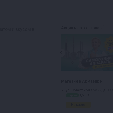
4
Акции на этот товар
матом и вкусом в
Магазин в Армавире
ул. Советской армии, д. 17
до 19:00
открыто
На карте