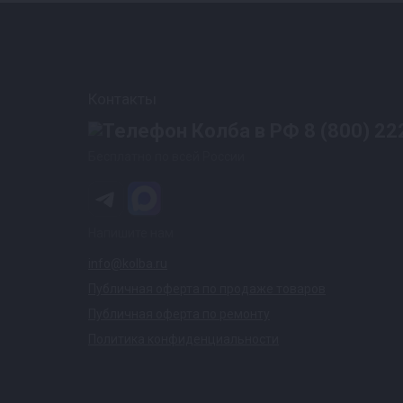
Контакты
8 (800) 22
Бесплатно по всей России
Напишите нам
info@kolba.ru
Публичная оферта по продаже товаров
Публичная оферта по ремонту
Политика конфиденциальности