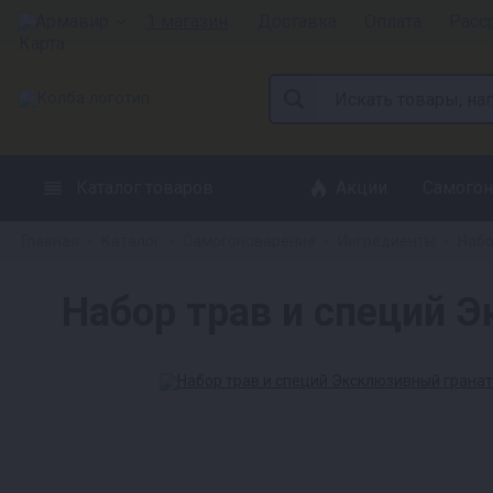
Армавир
1 магазин
Доставка
Оплата
Расс
Каталог товаров
Акции
Самогон
Главная
Каталог
Самогоноварение
Ингредиенты
Набо
»
»
»
»
Набор трав и специй 