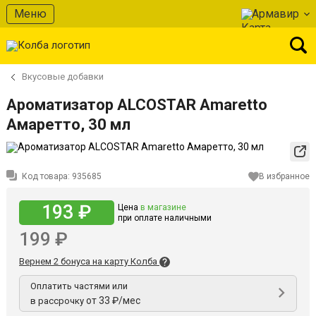
Меню
Армавир
Вкусовые добавки
Ароматизатор ALCOSTAR Amaretto
Амаретто, 30 мл
Код товара:
935685
В избранное
193 ₽
Цена
в магазине
при оплате наличными
199 ₽
Вернем 2 бонуса на карту Колба
Оплатить частями или
от 33 ₽/мес
в рассрочку