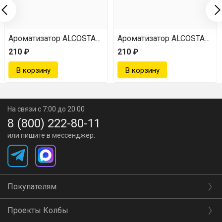
л
otch Whisky Шотландский Виски, 30 мл
Ароматизатор ALCOSTAR Irish whisky Ирландский виски, 
Ароматизатор ALCOSTAR Cub
210 ₽
210 ₽
На связи с 7:00 до 20:00
8 (800) 222-80-11
или пишите в мессенджер:
Покупателям
Проекты Колбы