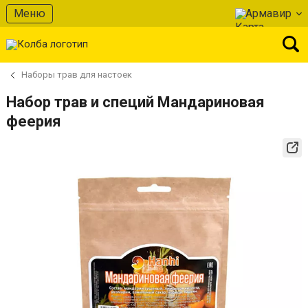
Меню
Армавир
Наборы трав для настоек
Набор трав и специй Мандариновая
феерия