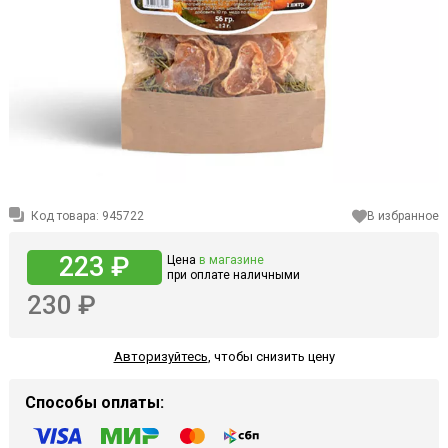
Код товара:
945722
В избранное
223 ₽
Цена
в магазине
при оплате наличными
230 ₽
Авторизуйтесь
,
чтобы снизить цену
Способы оплаты: